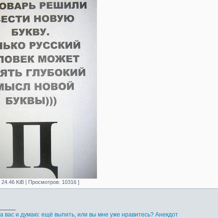
[ 24.46 KiB | Просмотров: 10316 ]
_____
а вас и думаю: ещё выпить, или вы мне уже нравитесь? Анекдот