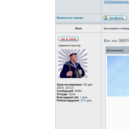
Отблагодарить 
Вернуться наверх
Dron
Заголовок сообщ
Вот это ЗВЕР
Администратор
Вложение:
Зарегистрирован:
28 дек
2010, 16:13
Сообщений:
8394
Откуда:
Тула
Благодарил (а):
1
раз.
Поблагодарили:
603
раз.