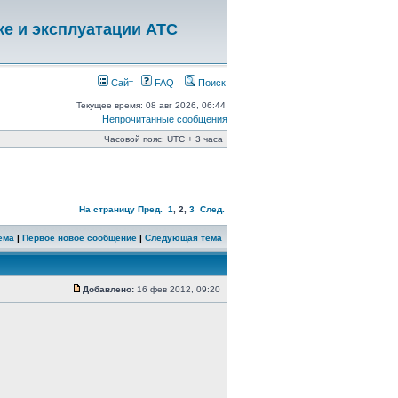
ке и эксплуатации АТС
Сайт
FAQ
Поиск
Текущее время: 08 авг 2026, 06:44
Непрочитанные сообщения
Часовой пояс: UTC + 3 часа
На страницу
Пред.
1
,
2
,
3
След.
ема
|
Первое новое сообщение
|
Следующая тема
Добавлено:
16 фев 2012, 09:20