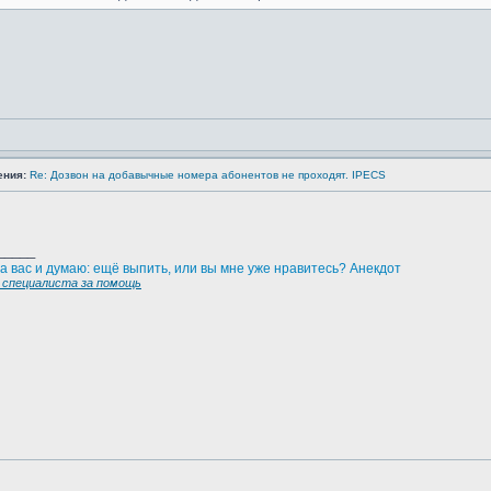
ения:
Re: Дозвон на добавычные номера абонентов не проходят. IPECS
_____
а вас и думаю: ещё выпить, или вы мне уже нравитесь? Анекдот
специалиста за помощь