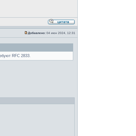
Добавлено:
04 июн 2024, 12:31
ребуют RFC 2833.