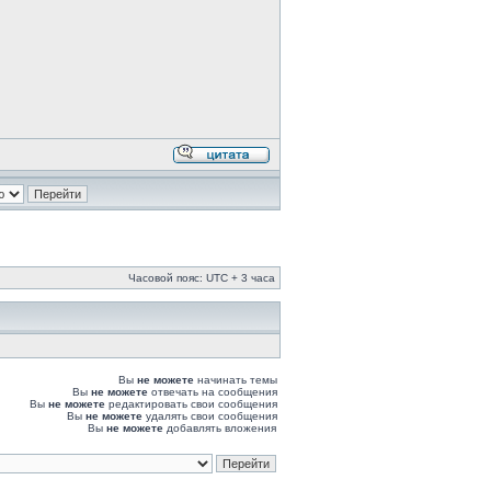
Часовой пояс: UTC + 3 часа
Вы
не можете
начинать темы
Вы
не можете
отвечать на сообщения
Вы
не можете
редактировать свои сообщения
Вы
не можете
удалять свои сообщения
Вы
не можете
добавлять вложения