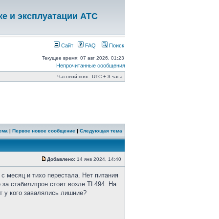
ке и эксплуатации АТС
Сайт
FAQ
Поиск
Текущее время: 07 авг 2026, 01:23
Непрочитанные сообщения
Часовой пояс: UTC + 3 часа
ема
|
Первое новое сообщение
|
Следующая тема
Добавлено:
14 янв 2024, 14:40
с месяц и тихо перестала. Нет питания
 за стабилитрон стоит возле TL494. На
т у кого завалялись лишние?