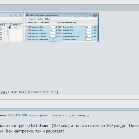
pg [ 104.41 KiB | Просмотров: 18507 ]
ения:
Re: LDK 300: после приветствия звонок идёт в никуда
ается в группе 621 3 мин. (180 сек.) и только потом на 100 уходит. Не в
но! Как настроено, так и работает!