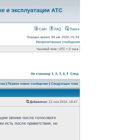
ке и эксплуатации АТС
Сайт
FAQ
Поиск
Текущее время: 08 авг 2026, 01:54
Непрочитанные сообщения
Часовой пояс: UTC + 3 часа
На страницу
1
,
2
,
3
,
4
,
5
След.
ема
|
Первое новое сообщение
|
Следующая тема
Добавлено:
21 ноя 2018, 18:47
ящем звонке после голосового
ки есть после приветствия, но