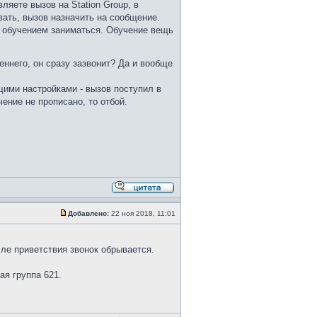
ляете вызов на Station Group, в
вать, вызов назначить на сообщение.
я) обучением заниматься. Обучение вещь
еннего, он сразу зазвонит? Да и вообще
ущими настройками - вызов поступил в
чение не прописано, то отбой.
Добавлено:
22 ноя 2018, 11:01
сле приветствия звонок обрывается.
ая группа 621.