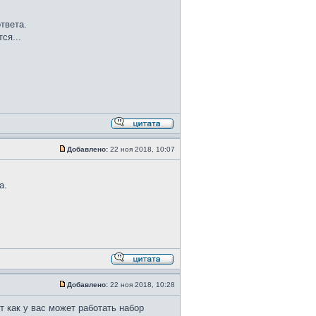
твета.
ся...
Добавлено:
22 ноя 2018, 10:07
а.
Добавлено:
22 ноя 2018, 10:28
т как у вас может работать набор