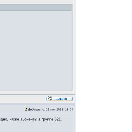
Добавлено:
21 ноя 2018, 18:54
идно, какие абоненты в группе 621.