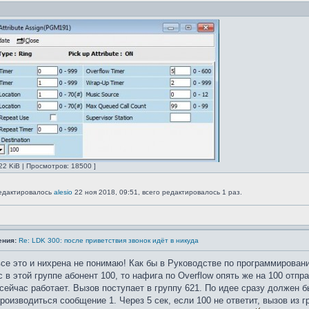
22 KiB | Просмотров: 18500 ]
едактировалось
alesio
22 ноя 2018, 09:51, всего редактировалось 1 раз.
ения:
Re: LDK 300: после приветствия звонок идёт в никуда
се это и нихрена не понимаю! Как бы в Руководстве по программировани
с в этой группе абонент 100, то нафига по Overflow опять же на 100 отпр
 сейчас работает. Вызов поступает в группу 621. По идее сразу должен б
роизводиться сообщение 1. Через 5 сек, если 100 не ответит, вызов из 