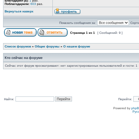
Благодарил (а):
1
раз.
Поблагодарили:
603
раз.
Вернуться наверх
Показать сообщения за:
Сорти
Страница
1
из
1
[ Сообщений: 9 ]
Список форумов
»
Общие форумы
»
О нашем форуме
Кто сейчас на форуме
Сейчас этот форум просматривают: нет зарегистрированных пользователей и гости: 1
Найти:
Перейти:
Powered by
php
Рус