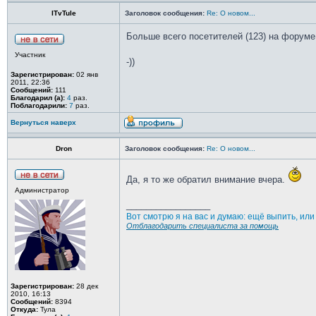
ITvTule
Заголовок сообщения:
Re: О новом...
Больше всего посетителей (123) на форуме 
Участник
-))
Зарегистрирован:
02 янв
2011, 22:36
Сообщений:
111
Благодарил (а):
4
раз.
Поблагодарили:
7
раз.
Вернуться наверх
Dron
Заголовок сообщения:
Re: О новом...
Да, я то же обратил внимание вчера.
Администратор
_________________
Вот смотрю я на вас и думаю: ещё выпить, ил
Отблагодарить специалиста за помощь
Зарегистрирован:
28 дек
2010, 16:13
Сообщений:
8394
Откуда:
Тула