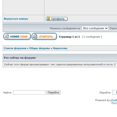
Вернуться наверх
Показать сообщения за:
Сорти
Страница
1
из
1
[ 1 сообщение ]
Список форумов
»
Общие форумы
»
Барахолка
Кто сейчас на форуме
Сейчас этот форум просматривают: нет зарегистрированных пользователей и гости: 2
Найти:
Перейти:
Powered by
php
Рус