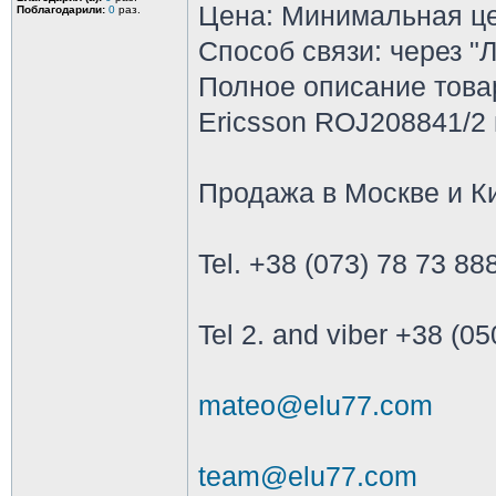
Цена: Минимальная це
Поблагодарили:
0
раз.
Способ связи: через 
Полное описание това
Ericsson ROJ208841/2
Продажа в Москве и К
Tel. +38 (073) 78 73 88
Tel 2. and viber +38 (0
mateo@elu77.com
team@elu77.com