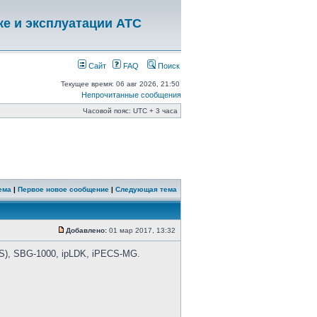
ке и эксплуатации АТС
Сайт
FAQ
Поиск
Текущее время: 06 авг 2026, 21:50
Непрочитанные сообщения
Часовой пояс: UTC + 3 часа
ема
|
Первое новое сообщение
|
Следующая тема
Добавлено:
01 мар 2017, 13:32
), SBG-1000, ipLDK, iPECS-MG.