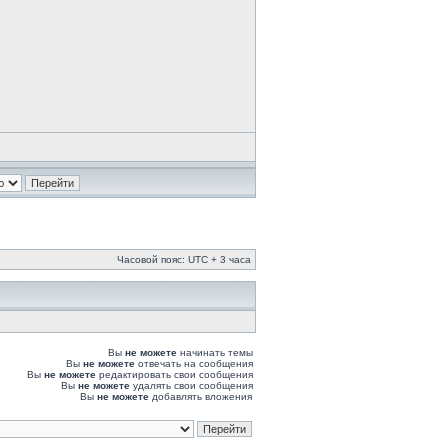
Часовой пояс: UTC + 3 часа
Вы
не можете
начинать темы
Вы
не можете
отвечать на сообщения
Вы
не можете
редактировать свои сообщения
Вы
не можете
удалять свои сообщения
Вы
не можете
добавлять вложения