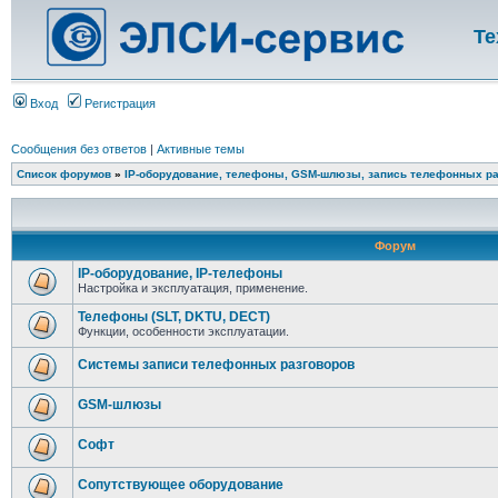
Те
Вход
Регистрация
Сообщения без ответов
|
Активные темы
Список форумов
»
IP-оборудование, телефоны, GSM-шлюзы, запись телефонных ра
Форум
IP-оборудование, IP-телефоны
Настройка и эксплуатация, применение.
Телефоны (SLT, DKTU, DECT)
Функции, особенности эксплуатации.
Системы записи телефонных разговоров
GSM-шлюзы
Софт
Сопутствующее оборудование