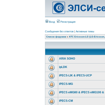
Вход
Регистрация
Сообщения без ответов
|
Активные темы
Список форумов
»
АТС Ericsson-LG (LG-Ericsson,
ARIA SOHO
ipLDK
iPECS-LIK & iPECS-UCP
iPECS-MG
iPECS eMG80 & iPECS eMG100 &
iPECS-CM