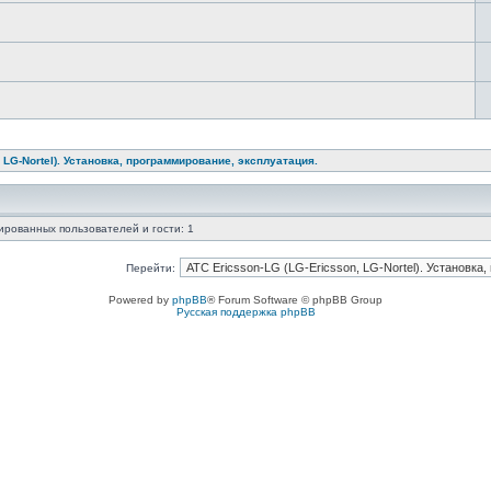
 LG-Nortel). Установка, программирование, эксплуатация.
ированных пользователей и гости: 1
Перейти:
Powered by
phpBB
® Forum Software © phpBB Group
Русская поддержка phpBB