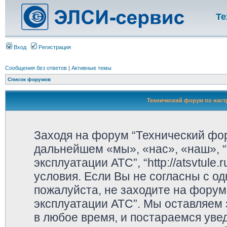
Те
Вход
Регистрация
Сообщения без ответов
|
Активные темы
Список форумов
Технический форум по наст
Заходя на форум “Технический фор
дальнейшем «мы», «нас», «наш», “
эксплуатации АТС”, “http://atsvtul
условия. Если Вы не согласны с од
пожалуйста, не заходите на форум
эксплуатации АТС”. Мы оставляем 
в любое время, и постараемся уве