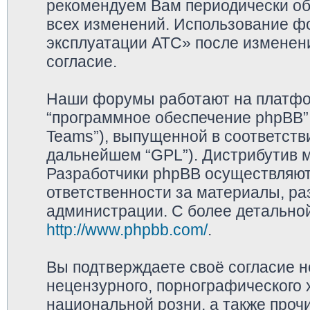
рекомендуем Вам периодически обр
всех изменений. Использование ф
эксплуатации АТС» после изменен
согласие.
Наши форумы работают на платфор
“программное обеспечение phpBB”,
Teams”), выпущенной в соответстви
дальнейшем “GPL”). Дистрибутив 
Разработчики phpBB осуществляют 
ответственности за материалы, р
администрации. С более детально
http://www.phpbb.com/
.
Вы подтверждаете своё согласие 
нецензурного, порнографического х
национальной розни, а также про