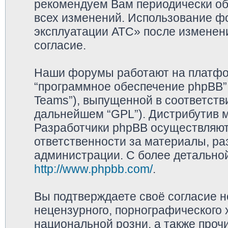
рекомендуем Вам периодически обр
всех изменений. Использование ф
эксплуатации АТС» после изменен
согласие.
Наши форумы работают на платфор
“программное обеспечение phpBB”,
Teams”), выпущенной в соответстви
дальнейшем “GPL”). Дистрибутив 
Разработчики phpBB осуществляют 
ответственности за материалы, р
администрации. С более детально
http://www.phpbb.com/
.
Вы подтверждаете своё согласие 
нецензурного, порнографического х
национальной розни, а также про