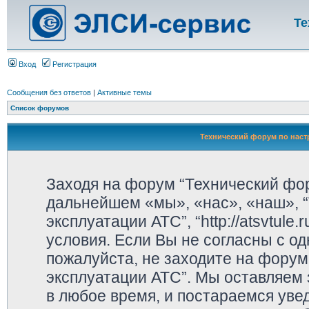
Те
Вход
Регистрация
Сообщения без ответов
|
Активные темы
Список форумов
Технический форум по наст
Заходя на форум “Технический фор
дальнейшем «мы», «нас», «наш», “
эксплуатации АТС”, “http://atsvtul
условия. Если Вы не согласны с од
пожалуйста, не заходите на форум
эксплуатации АТС”. Мы оставляем 
в любое время, и постараемся уве