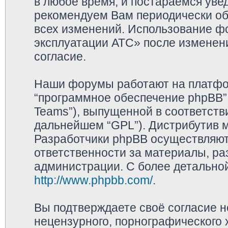
в любое время, и постараемся уве
рекомендуем Вам периодически обр
всех изменений. Использование ф
эксплуатации АТС» после изменен
согласие.
Наши форумы работают на платфор
“программное обеспечение phpBB”,
Teams”), выпущенной в соответстви
дальнейшем “GPL”). Дистрибутив 
Разработчики phpBB осуществляют 
ответственности за материалы, р
администрации. С более детально
http://www.phpbb.com/
.
Вы подтверждаете своё согласие 
нецензурного, порнографического х