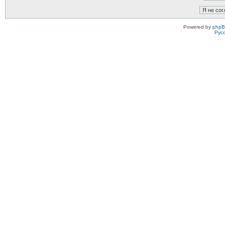
Powered by
php
Рус