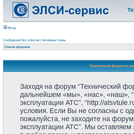
Те
Вход
Сообщения без ответов
|
Активные темы
Список форумов
Технический форум по нас
Заходя на форум “Технический фор
дальнейшем «мы», «нас», «наш», “
эксплуатации АТС”, “http://atsvtul
условия. Если Вы не согласны с од
пожалуйста, не заходите на форум
эксплуатации АТС”. Мы оставляем 