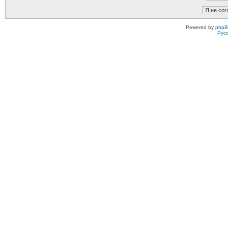
Powered by
php
Рус