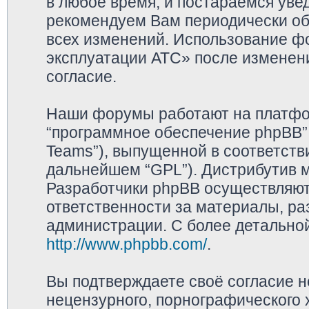
в любое время, и постараемся уве
рекомендуем Вам периодически обр
всех изменений. Использование ф
эксплуатации АТС» после изменен
согласие.
Наши форумы работают на платфор
“программное обеспечение phpBB”,
Teams”), выпущенной в соответстви
дальнейшем “GPL”). Дистрибутив 
Разработчики phpBB осуществляют 
ответственности за материалы, р
администрации. С более детально
http://www.phpbb.com/
.
Вы подтверждаете своё согласие 
нецензурного, порнографического х