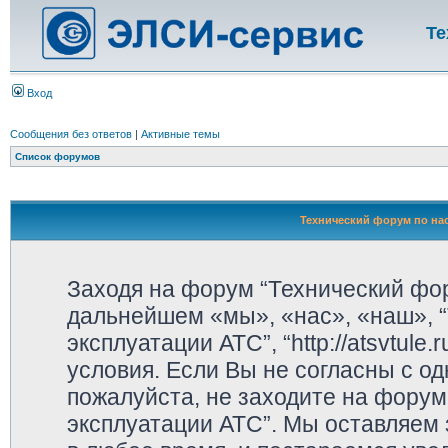
Те
Вход
Сообщения без ответов
|
Активные темы
Список форумов
Технический форум по нас
Заходя на форум “Технический фор
дальнейшем «мы», «нас», «наш», “
эксплуатации АТС”, “http://atsvtul
условия. Если Вы не согласны с од
пожалуйста, не заходите на форум
эксплуатации АТС”. Мы оставляем 