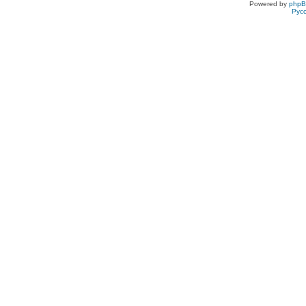
Powered by
php
Рус