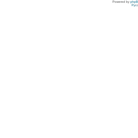
Powered by
php
Рус