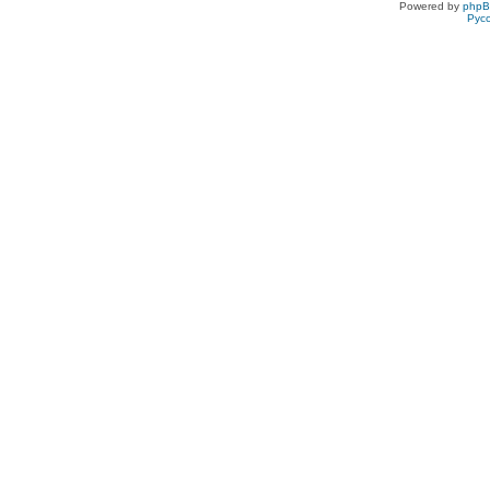
Powered by
php
Рус