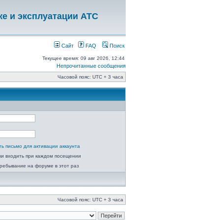
ке и эксплуатации АТС
Сайт
FAQ
Поиск
Текущее время: 09 авг 2026, 12:44
Непрочитанные сообщения
Часовой пояс: UTC + 3 часа
ь письмо для активации аккаунта
ки входить при каждом посещении
ребывание на форуме в этот раз
Часовой пояс: UTC + 3 часа