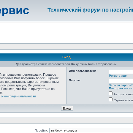
Технический форум по настрой
Вход
Для просмотра списка пользователей Вы должны быть авторизованы.
Имя пользователя:
ойти процедуру регистрации. Процесс
Регистрация
 позволит Вам получить более широкие
Пароль:
кже предоставить зарегистрированным
алом регистрации, Вы должны
Забыли пароль?
Повторно выслат
 Помните, что Ваше присутствие на
и.
Автоматичес
 о конфиденциальности
Скрыть мое п
Перейти: