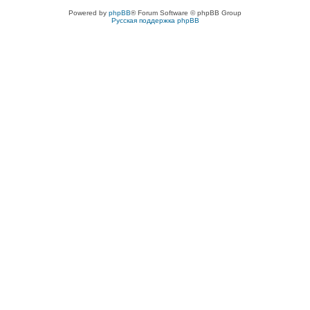
Powered by
phpBB
® Forum Software © phpBB Group
Русская поддержка phpBB