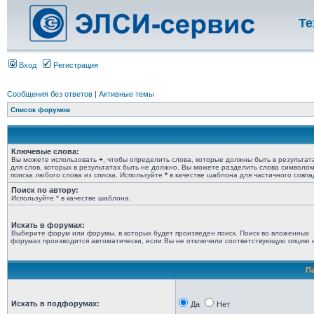
Те
Вход
Регистрация
Сообщения без ответов
|
Активные темы
Список форумов
Ключевые слова:
Вы можете использовать
+
, чтобы определить слова, которые должны быть в результат
для слов, которых в результатах быть не должно. Вы можете разделить слова символо
поиска любого слова из списка. Используйте
*
в качестве шаблона для частичного совпа
Поиск по автору:
Используйте * в качестве шаблона.
Искать в форумах:
Выберите форум или форумы, в которых будет произведен поиск. Поиск во вложенных
форумах производится автоматически, если Вы не отключили соответствующую опцию 
П
Искать в подфорумах:
Да
Нет