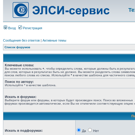
Те
Вход
Регистрация
Сообщения без ответов
|
Активные темы
Список форумов
Ключевые слова:
Вы можете использовать
+
, чтобы определить слова, которые должны быть в результат
для слов, которых в результатах быть не должно. Вы можете разделить слова символо
поиска любого слова из списка. Используйте
*
в качестве шаблона для частичного совпа
Поиск по автору:
Используйте * в качестве шаблона.
Искать в форумах:
Выберите форум или форумы, в которых будет произведен поиск. Поиск во вложенных
форумах производится автоматически, если Вы не отключили соответствующую опцию 
П
Искать в подфорумах:
Да
Нет