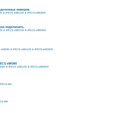
еделенных номеров.
80 & iPECS eMG100 & iPECS-eMG800
жно подключить
80 & iPECS eMG100 & iPECS-eMG800
S eMG80 & iPECS eMG100 & iPECS-eMG800
PECS eMG80
MG80 & iPECS eMG100 & iPECS-eMG800
iPECS-MG
ECS-MG