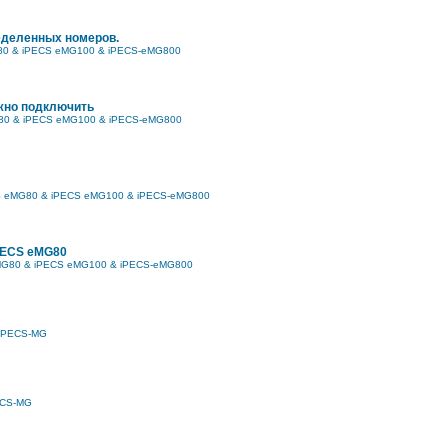
еделенных номеров.
80 & iPECS eMG100 & iPECS-eMG800
жно подключить
80 & iPECS eMG100 & iPECS-eMG800
S eMG80 & iPECS eMG100 & iPECS-eMG800
PECS eMG80
MG80 & iPECS eMG100 & iPECS-eMG800
iPECS-MG
ECS-MG