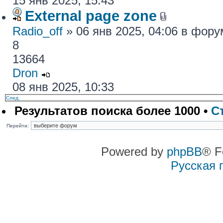
15 янв 2025, 15:43
External page zone
Radio_off
» 06 янв 2025, 04:06 в фор
8
13664
Dron
08 янв 2025, 10:33
След.
Результатов поиска более 1000 •
С
Перейти:
Powered by
phpBB
® F
Русская 