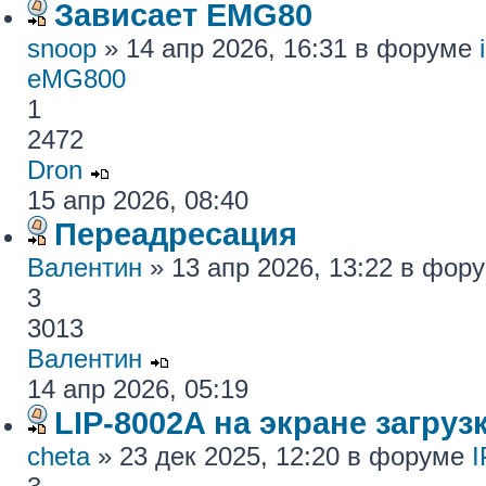
Зависает EMG80
snoop
» 14 апр 2026, 16:31 в форуме
eMG800
1
2472
Dron
15 апр 2026, 08:40
Переадресация
Валентин
» 13 апр 2026, 13:22 в фор
3
3013
Валентин
14 апр 2026, 05:19
LIP-8002A на экране загру
cheta
» 23 дек 2025, 12:20 в форуме
I