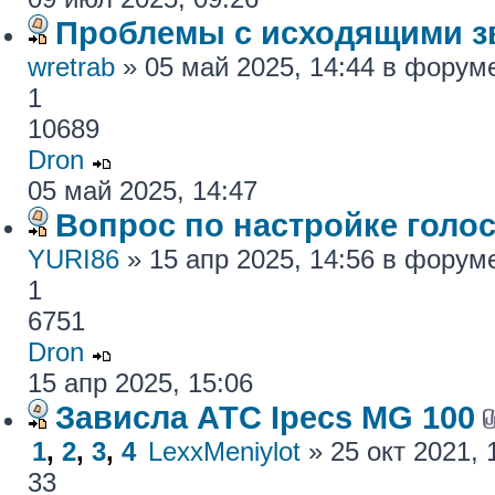
Проблемы с исходящими з
wretrab
» 05 май 2025, 14:44 в фору
1
10689
Dron
05 май 2025, 14:47
Вопрос по настройке голос
YURI86
» 15 апр 2025, 14:56 в фору
1
6751
Dron
15 апр 2025, 15:06
Зависла АТС Ipecs MG 100
1
,
2
,
3
,
4
LexxMeniylot
» 25 окт 2021,
33