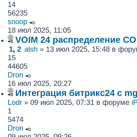
14
56235
snoop
18 июл 2025, 11:05
VOIM 24 распределение CO
1
,
2
alsh
» 13 июл 2025, 15:48 в фор
15
44605
Dron
16 июл 2025, 20:27
Интеграция битрикс24 с mg
Lodr
» 09 июл 2025, 07:31 в форуме
i
1
5474
Dron
09 июл 2025, 09:26