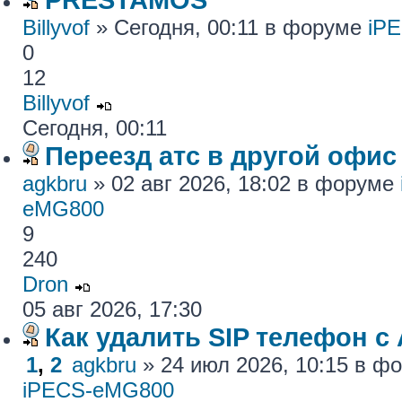
Billyvof
» Сегодня, 00:11 в форуме
iP
0
12
Billyvof
Сегодня, 00:11
Переезд атс в другой офис
agkbru
» 02 авг 2026, 18:02 в форуме
eMG800
9
240
Dron
05 авг 2026, 17:30
Как удалить SIP телефон c
1
,
2
agkbru
» 24 июл 2026, 10:15 в 
iPECS-eMG800