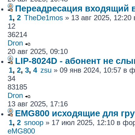
Переадресация входящий 
1
,
2
TheDe1mos
» 13 авг 2025, 12:2
12
36214
Dron
20 авг 2025, 09:10
LIP-8024D - абонент не сл
1
,
2
,
3
,
4
zsu
» 09 янв 2024, 10:57 в
34
83185
Dron
13 авг 2025, 17:16
EMG800 исходящие для гру
1
,
2
snoop
» 17 июл 2025, 12:10 в ф
eMG800