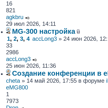
16
821
agkbru
29 июл 2026, 14:11
MG-300 настройка
1
,
2
,
3
,
4
accLong3
» 24 июн 2026, 12
33
2986
accLong3
25 июн 2026, 11:36
Создание конференции в 
cheta
» 14 май 2026, 17:55 в форуме
eMG800
1
7973
Dron