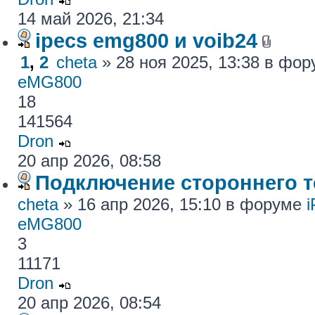
14 май 2026, 21:34
ipecs emg800 и voib24
1
,
2
cheta
» 28 ноя 2025, 13:38 в фо
eMG800
18
141564
Dron
20 апр 2026, 08:58
Подключение стороннего те
cheta
» 16 апр 2026, 15:10 в форуме
eMG800
3
11171
Dron
20 апр 2026, 08:54