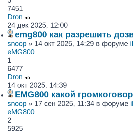
3
7451
Dron
24 дек 2025, 12:00
emg800 как разрешить доз
snoop
» 14 окт 2025, 14:29 в форуме
eMG800
1
6477
Dron
14 окт 2025, 14:39
EMG800 какой громкогово
snoop
» 17 сен 2025, 11:34 в форуме
eMG800
2
5925