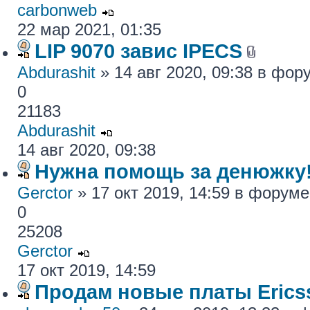
carbonweb
22 мар 2021, 01:35
LIP 9070 завис IPECS
Abdurashit
» 14 авг 2020, 09:38 в фо
0
21183
Abdurashit
14 авг 2020, 09:38
Нужна помощь за денюжку!
Gerctor
» 17 окт 2019, 14:59 в форум
0
25208
Gerctor
17 окт 2019, 14:59
Продам новые платы Erics