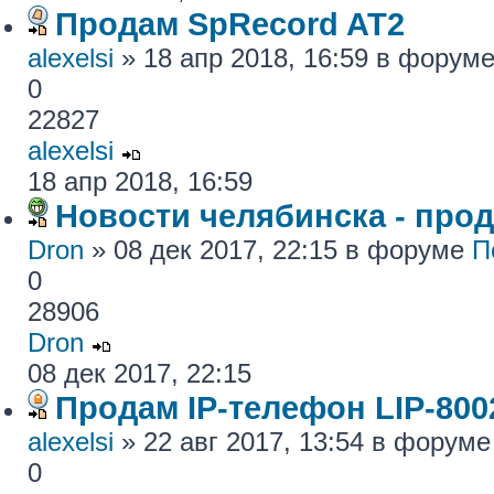
Продам SpRecord AT2
alexelsi
» 18 апр 2018, 16:59 в форум
0
22827
alexelsi
18 апр 2018, 16:59
Новости челябинска - про
Dron
» 08 дек 2017, 22:15 в форуме
П
0
28906
Dron
08 дек 2017, 22:15
Продам IP-телефон LIP-800
alexelsi
» 22 авг 2017, 13:54 в форум
0