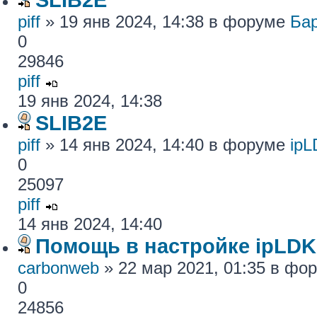
piff
» 19 янв 2024, 14:38 в форуме
Ба
0
29846
piff
19 янв 2024, 14:38
SLIB2E
piff
» 14 янв 2024, 14:40 в форуме
ip
0
25097
piff
14 янв 2024, 14:40
Помощь в настройке ipLDK
carbonweb
» 22 мар 2021, 01:35 в фо
0
24856