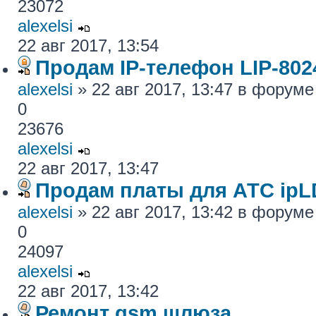
23072
alexelsi
22 авг 2017, 13:54
Продам IP-телефон LIP-80
alexelsi
» 22 авг 2017, 13:47 в форум
0
23676
alexelsi
22 авг 2017, 13:47
Продам платы для АТС ipL
alexelsi
» 22 авг 2017, 13:42 в форум
0
24097
alexelsi
22 авг 2017, 13:42
Ремонт gsm шлюза