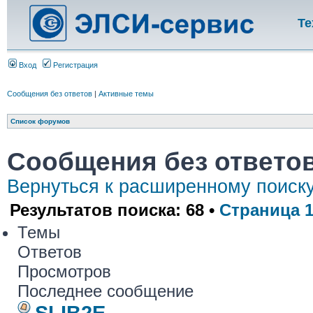
Те
Вход
Регистрация
Сообщения без ответов
|
Активные темы
Список форумов
Сообщения без ответо
Вернуться к расширенному поиск
Результатов поиска: 68 •
Страница
Темы
Ответов
Просмотров
Последнее сообщение
SLIB2E