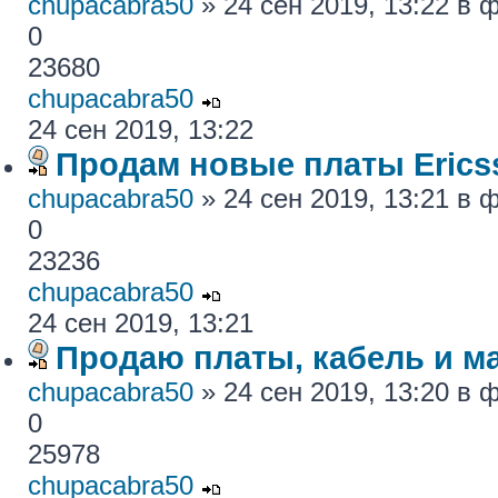
chupacabra50
» 24 сен 2019, 13:22 в
0
23680
chupacabra50
24 сен 2019, 13:22
Продам новые платы Erics
chupacabra50
» 24 сен 2019, 13:21 в
0
23236
chupacabra50
24 сен 2019, 13:21
Продаю платы, кабель и ма
chupacabra50
» 24 сен 2019, 13:20 в
0
25978
chupacabra50