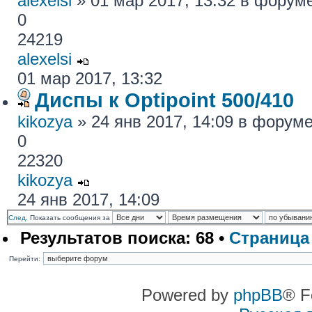
alexelsi
» 01 мар 2017, 13:32 в форум
0
24219
alexelsi
01 мар 2017, 13:32
Диспы к Optipoint 500/410
kikozya
» 24 янв 2017, 14:09 в форум
0
22320
kikozya
24 янв 2017, 14:09
След.
Показать сообщения за
Результатов поиска: 68 •
Страниц
Перейти:
Powered by
phpBB
® F