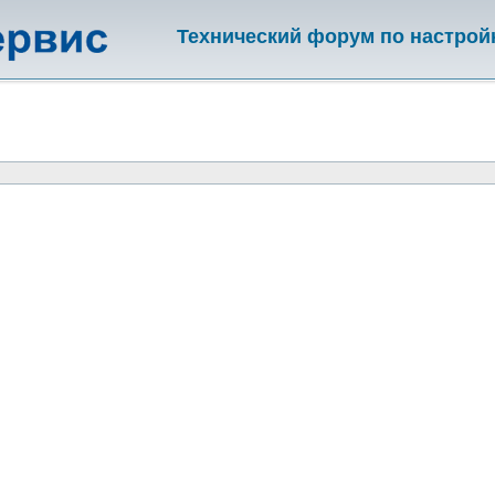
Технический форум по настрой