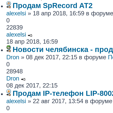
Продам SpRecord AT2
alexelsi
» 18 апр 2018, 16:59 в форум
0
22839
alexelsi
18 апр 2018, 16:59
Новости челябинска - про
Dron
» 08 дек 2017, 22:15 в форуме
П
0
28948
Dron
08 дек 2017, 22:15
Продам IP-телефон LIP-800
alexelsi
» 22 авг 2017, 13:54 в форум
0