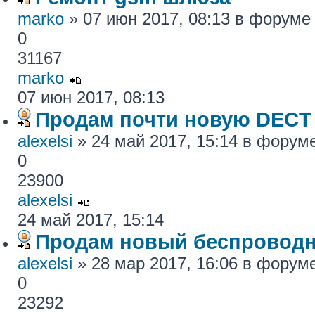
marko
» 07 июн 2017, 08:13 в форум
0
31167
marko
07 июн 2017, 08:13
Продам почти новую DECT
alexelsi
» 24 май 2017, 15:14 в форум
0
23900
alexelsi
24 май 2017, 15:14
Продам новый беспровод
alexelsi
» 28 мар 2017, 16:06 в форум
0
23292