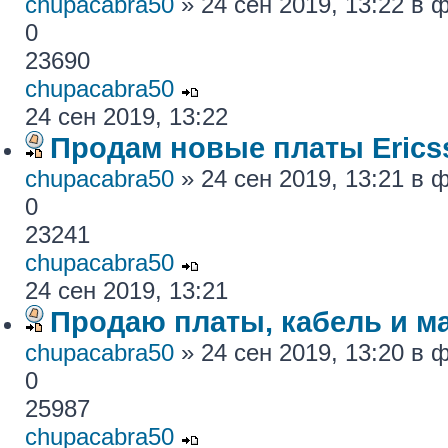
chupacabra50
» 24 сен 2019, 13:22 в
0
23690
chupacabra50
24 сен 2019, 13:22
Продам новые платы Erics
chupacabra50
» 24 сен 2019, 13:21 в
0
23241
chupacabra50
24 сен 2019, 13:21
Продаю платы, кабель и ма
chupacabra50
» 24 сен 2019, 13:20 в
0
25987
chupacabra50