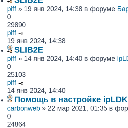
piff
» 19 янв 2024, 14:38 в форуме
Ба
0
29890
piff
19 янв 2024, 14:38
SLIB2E
piff
» 14 янв 2024, 14:40 в форуме
ip
0
25103
piff
14 янв 2024, 14:40
Помощь в настройке ipLDK
carbonweb
» 22 мар 2021, 01:35 в фо
0
24864