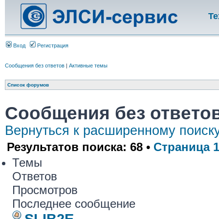
Те
Вход
Регистрация
Сообщения без ответов
|
Активные темы
Список форумов
Сообщения без ответо
Вернуться к расширенному поиск
Результатов поиска: 68 •
Страница
Темы
Ответов
Просмотров
Последнее сообщение
SLIB2E