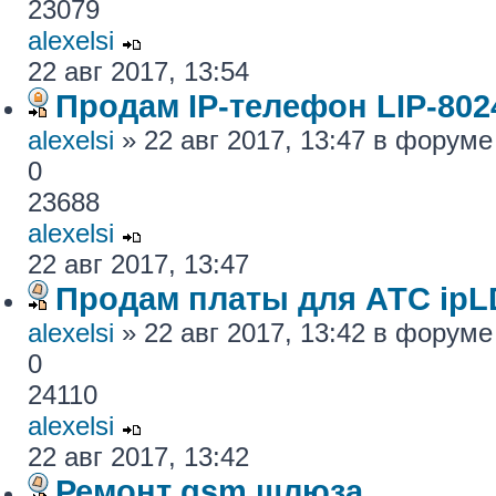
23079
alexelsi
22 авг 2017, 13:54
Продам IP-телефон LIP-80
alexelsi
» 22 авг 2017, 13:47 в форум
0
23688
alexelsi
22 авг 2017, 13:47
Продам платы для АТС ipL
alexelsi
» 22 авг 2017, 13:42 в форум
0
24110
alexelsi
22 авг 2017, 13:42
Ремонт gsm шлюза