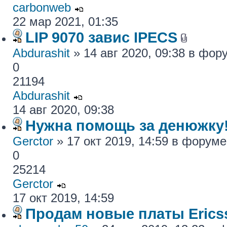
carbonweb
22 мар 2021, 01:35
LIP 9070 завис IPECS
Abdurashit
» 14 авг 2020, 09:38 в фо
0
21194
Abdurashit
14 авг 2020, 09:38
Нужна помощь за денюжку!
Gerctor
» 17 окт 2019, 14:59 в форум
0
25214
Gerctor
17 окт 2019, 14:59
Продам новые платы Erics