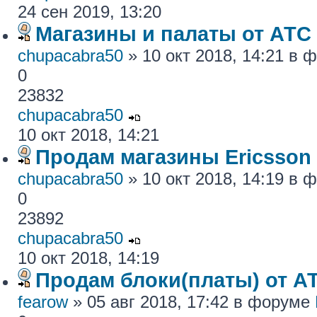
24 сен 2019, 13:20
Магазины и палаты от АТС
chupacabra50
» 10 окт 2018, 14:21 в
0
23832
chupacabra50
10 окт 2018, 14:21
Продам магазины Ericsson
chupacabra50
» 10 окт 2018, 14:19 в
0
23892
chupacabra50
10 окт 2018, 14:19
Продам блоки(платы) от АТ
fearow
» 05 авг 2018, 17:42 в форуме