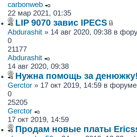
carbonweb
22 мар 2021, 01:35
LIP 9070 завис IPECS
Abdurashit
» 14 авг 2020, 09:38 в фо
0
21177
Abdurashit
14 авг 2020, 09:38
Нужна помощь за денюжку!
Gerctor
» 17 окт 2019, 14:59 в форум
0
25205
Gerctor
17 окт 2019, 14:59
Продам новые платы Erics