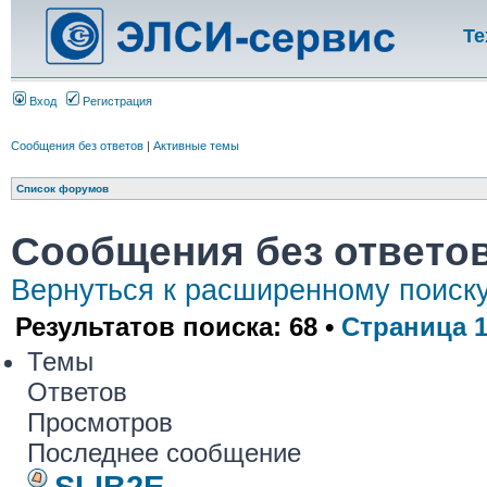
Те
Вход
Регистрация
Сообщения без ответов
|
Активные темы
Список форумов
Сообщения без ответо
Вернуться к расширенному поиск
Результатов поиска: 68 •
Страница
Темы
Ответов
Просмотров
Последнее сообщение
SLIB2E