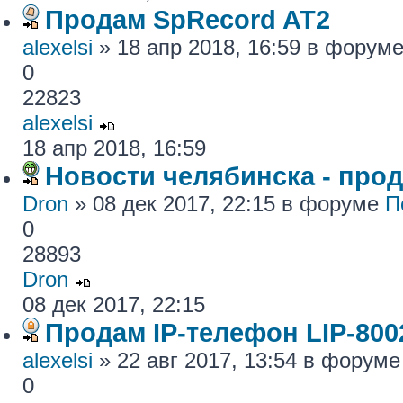
Продам SpRecord AT2
alexelsi
» 18 апр 2018, 16:59 в форум
0
22823
alexelsi
18 апр 2018, 16:59
Новости челябинска - про
Dron
» 08 дек 2017, 22:15 в форуме
П
0
28893
Dron
08 дек 2017, 22:15
Продам IP-телефон LIP-800
alexelsi
» 22 авг 2017, 13:54 в форум
0