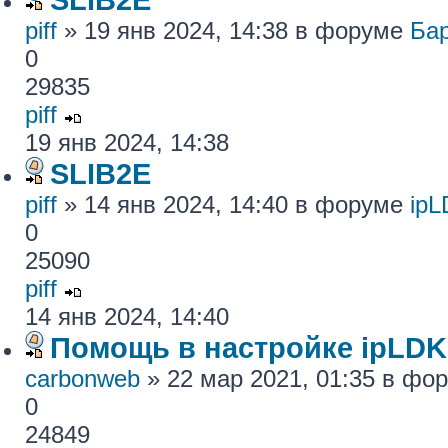
piff
» 19 янв 2024, 14:38 в форуме
Ба
0
29835
piff
19 янв 2024, 14:38
SLIB2E
piff
» 14 янв 2024, 14:40 в форуме
ip
0
25090
piff
14 янв 2024, 14:40
Помощь в настройке ipLDK
carbonweb
» 22 мар 2021, 01:35 в фо
0
24849