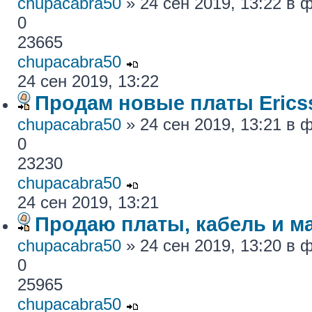
chupacabra50
» 24 сен 2019, 13:22 в
0
23665
chupacabra50
24 сен 2019, 13:22
Продам новые платы Erics
chupacabra50
» 24 сен 2019, 13:21 в
0
23230
chupacabra50
24 сен 2019, 13:21
Продаю платы, кабель и ма
chupacabra50
» 24 сен 2019, 13:20 в
0
25965
chupacabra50