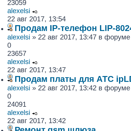
23059
alexelsi
22 авг 2017, 13:54
Продам IP-телефон LIP-80
alexelsi
» 22 авг 2017, 13:47 в форум
0
23657
alexelsi
22 авг 2017, 13:47
Продам платы для АТС ipL
alexelsi
» 22 авг 2017, 13:42 в форум
0
24091
alexelsi
22 авг 2017, 13:42
Ремонт gsm шлюза