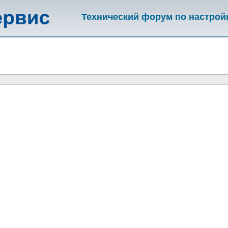
Технический форум по настрой