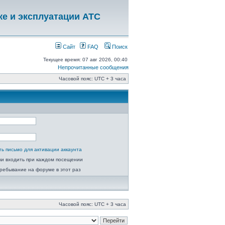
ке и эксплуатации АТС
Сайт
FAQ
Поиск
Текущее время: 07 авг 2026, 00:40
Непрочитанные сообщения
Часовой пояс: UTC + 3 часа
ь письмо для активации аккаунта
ки входить при каждом посещении
ребывание на форуме в этот раз
Часовой пояс: UTC + 3 часа