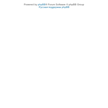
Powered by
phpBB
® Forum Software © phpBB Group
Русская поддержка phpBB