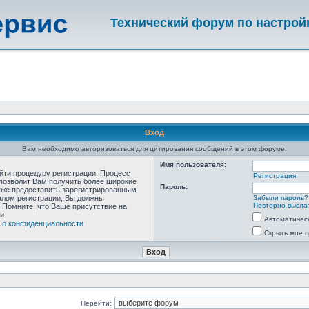
Технический форум по настрой
Вход
Вам необходимо авторизоваться для цитирования сообщений в этом форуме.
Имя пользователя:
ойти процедуру регистрации. Процесс
Регистрация
 позволит Вам получить более широкие
Пароль:
кже предоставить зарегистрированным
алом регистрации, Вы должны
Забыли пароль?
Повторно выслат
 Помните, что Ваше присутствие на
и.
Автоматичес
 о конфиденциальности
Скрыть мое п
Перейти: