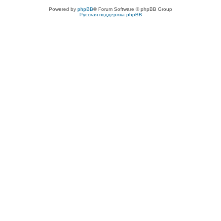
Powered by
phpBB
® Forum Software © phpBB Group
Русская поддержка phpBB