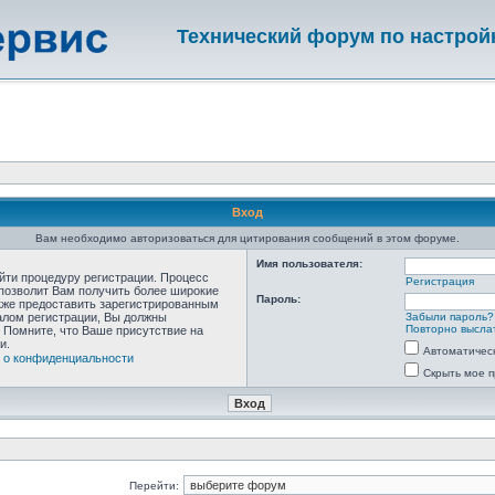
Технический форум по настрой
Вход
Вам необходимо авторизоваться для цитирования сообщений в этом форуме.
Имя пользователя:
ойти процедуру регистрации. Процесс
Регистрация
 позволит Вам получить более широкие
Пароль:
кже предоставить зарегистрированным
алом регистрации, Вы должны
Забыли пароль?
Повторно выслат
 Помните, что Ваше присутствие на
и.
Автоматичес
 о конфиденциальности
Скрыть мое п
Перейти: