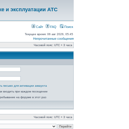
ке и эксплуатации АТС
Сайт
FAQ
Поиск
Текущее время: 06 авг 2026, 05:45
Непрочитанные сообщения
Часовой пояс: UTC + 3 часа
ь письмо для активации аккаунта
ки входить при каждом посещении
ребывание на форуме в этот раз
Часовой пояс: UTC + 3 часа