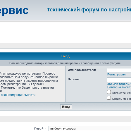
Технический форум по настрой
Вход
Вам необходимо авторизоваться для цитирования сообщений в этом форуме.
Имя пользователя:
ойти процедуру регистрации. Процесс
Регистрация
 позволит Вам получить более широкие
Пароль:
кже предоставить зарегистрированным
алом регистрации, Вы должны
Забыли пароль?
Повторно выслат
 Помните, что Ваше присутствие на
и.
Автоматичес
 о конфиденциальности
Скрыть мое п
Перейти: