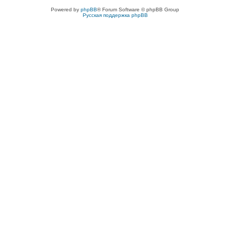
Powered by
phpBB
® Forum Software © phpBB Group
Русская поддержка phpBB