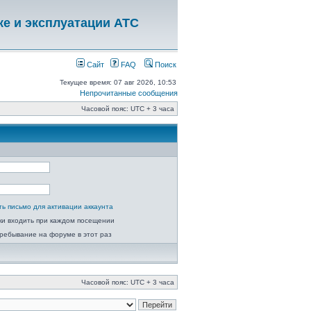
ке и эксплуатации АТС
Сайт
FAQ
Поиск
Текущее время: 07 авг 2026, 10:53
Непрочитанные сообщения
Часовой пояс: UTC + 3 часа
ь письмо для активации аккаунта
ки входить при каждом посещении
ребывание на форуме в этот раз
Часовой пояс: UTC + 3 часа