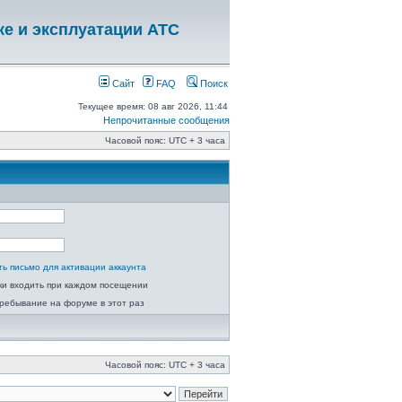
ке и эксплуатации АТС
Сайт
FAQ
Поиск
Текущее время: 08 авг 2026, 11:44
Непрочитанные сообщения
Часовой пояс: UTC + 3 часа
ь письмо для активации аккаунта
ки входить при каждом посещении
ребывание на форуме в этот раз
Часовой пояс: UTC + 3 часа