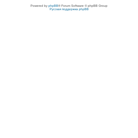
Powered by
phpBB
® Forum Software © phpBB Group
Русская поддержка phpBB