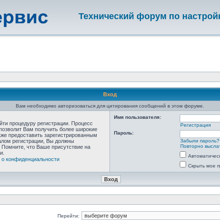
Технический форум по настрой
Вход
Вам необходимо авторизоваться для цитирования сообщений в этом форуме.
Имя пользователя:
ойти процедуру регистрации. Процесс
Регистрация
 позволит Вам получить более широкие
Пароль:
кже предоставить зарегистрированным
алом регистрации, Вы должны
Забыли пароль?
Повторно выслат
 Помните, что Ваше присутствие на
и.
Автоматичес
 о конфиденциальности
Скрыть мое п
Перейти: