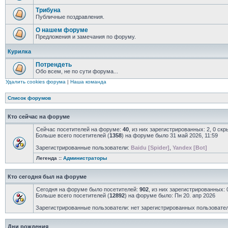
Трибуна
Публичные поздравления.
О нашем форуме
Предложения и замечания по форуму.
Курилка
Потрендеть
Обо всем, не по сути форума...
Удалить cookies форума
|
Наша команда
Список форумов
Кто сейчас на форуме
Сейчас посетителей на форуме:
40
, из них зарегистрированных: 2, 0 ск
Больше всего посетителей (
1358
) на форуме было 31 май 2026, 11:59
Зарегистрированные пользователи:
Baidu [Spider]
,
Yandex [Bot]
Легенда ::
Администраторы
Кто сегодня был на форуме
Сегодня на форуме было посетителей:
902
, из них зарегистрированных: 
Больше всего посетителей (
12892
) на форуме было: Пн 20. апр 2026
Зарегистрированные пользователи: нет зарегистрированных пользовате
Дни рождения