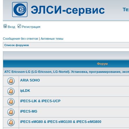
Те
Вход
Регистрация
Сообщения без ответов
|
Активные темы
Список форумов
Форум
АТС Ericsson-LG (LG-Ericsson, LG-Nortel). Установка, программирование, экс
ARIA SOHO
ipLDK
iPECS-LIK & iPECS-UCP
iPECS-MG
iPECS eMG80 & iPECS eMG100 & iPECS-eMG800