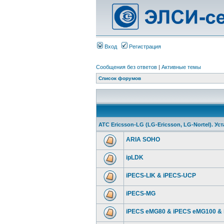
Вход
Регистрация
Сообщения без ответов
|
Активные темы
Список форумов
АТС Ericsson-LG (LG-Ericsson, LG-Nortel). У
ARIA SOHO
ipLDK
iPECS-LIK & iPECS-UCP
iPECS-MG
iPECS eMG80 & iPECS eMG100 &