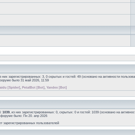
.
из них зарегистрированных: 3, 0 скрытых и гостей: 49 (основано на активности пользов
форуме было 31 май 2026, 11:59
aidu [Spider]
,
PetalBot [Bot]
,
Yandex [Bot]
й:
1039
, из них зарегистрированных: 0, скрытых: 0 и гостей: 1039 (основано на активно
а форуме было: Пн 20. апр 2026
ет зарегистрированных пользователей