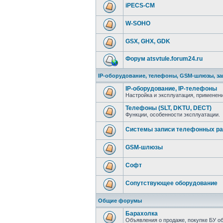
iPECS-CM
W-SOHO
GSX, GHX, GDK
Форум atsvtule.forum24.ru
IP-оборудование, телефоны, GSM-шлюзы, за
IP-оборудование, IP-телефоны
Настройка и эксплуатация, применени
Телефоны (SLT, DKTU, DECT)
Функции, особенности эксплуатации.
Системы записи телефонных ра
GSM-шлюзы
Софт
Сопутствующее оборудование
Общие форумы
Барахолка
Объявления о продаже, покупке БУ о