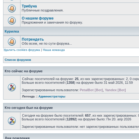
Трибуна
Публичные поздравления.
О нашем форуме
Предложения и замечания по форуму.
Курилка
Потрендеть
Обо всем, не по сути форума...
Удалить cookies форума
|
Наша команда
Список форумов
Кто сейчас на форуме
Сейчас посетителей на форуме:
25
, из них зарегистрированных: 2, 0 ск
Больше всего посетителей (
1358
) на форуме было 31 май 2026, 11:59
Зарегистрированные пользователи:
PetalBot [Bot]
,
Yandex [Bot]
Легенда ::
Администраторы
Кто сегодня был на форуме
Сегодня на форуме было посетителей:
657
, из них зарегистрированных: 
Больше всего посетителей (
12892
) на форуме было: Пн 20. апр 2026
Зарегистрированные пользователи: нет зарегистрированных пользовате
Дни рождения