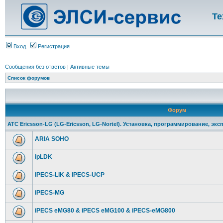
Те
Вход
Регистрация
Сообщения без ответов
|
Активные темы
Список форумов
Форум
АТС Ericsson-LG (LG-Ericsson, LG-Nortel). Установка, программирование, экс
ARIA SOHO
ipLDK
iPECS-LIK & iPECS-UCP
iPECS-MG
iPECS eMG80 & iPECS eMG100 & iPECS-eMG800