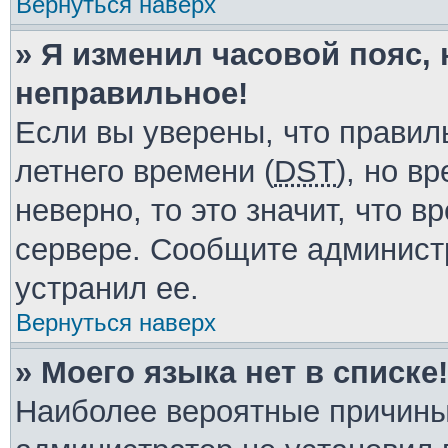
Вернуться наверх
» Я изменил часовой пояс, 
неправильное!
Если вы уверены, что правил
летнего времени (
DST
), но в
неверно, то это значит, что 
сервере. Сообщите администр
устранил ее.
Вернуться наверх
» Моего языка нет в списке!
Наиболее вероятные причины 