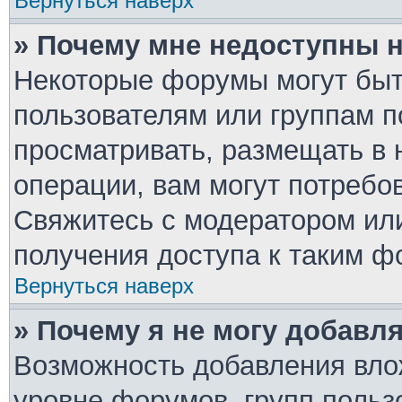
Вернуться наверх
» Почему мне недоступны
Некоторые форумы могут быт
пользователям или группам п
просматривать, размещать в 
операции, вам могут потребо
Свяжитесь с модератором ил
получения доступа к таким ф
Вернуться наверх
» Почему я не могу добавл
Возможность добавления вло
уровне форумов, групп польз