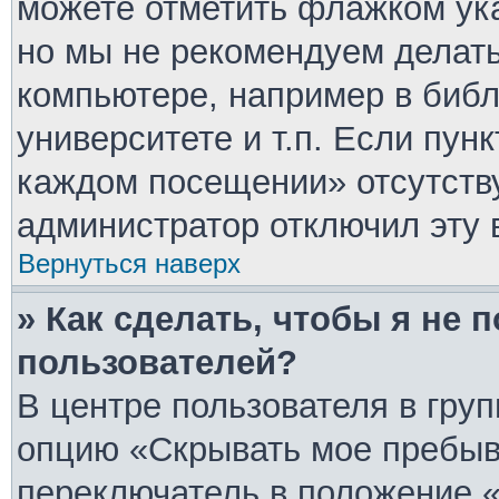
можете отметить флажком ука
но мы не рекомендуем делат
компьютере, например в библ
университете и т.п. Если пун
каждом посещении» отсутствуе
администратор отключил эту 
Вернуться наверх
» Как сделать, чтобы я не 
пользователей?
В центре пользователя в гру
опцию «Скрывать мое пребыв
переключатель в положение «