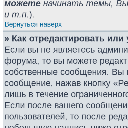
можете
начинать темы, В
и т.п.
).
Вернуться наверх
» Как отредактировать или
Если вы не являетесь админ
форума, то вы можете редакт
собственные сообщения. Вы 
сообщение, нажав кнопку «Ре
лишь в течение ограниченног
Если после вашего сообщени
пользователей, то после ред
небольшую надпись ниже отр