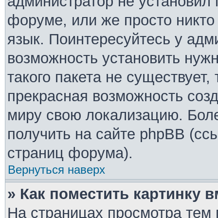
администратор не установил 
форуме, или же просто никто
язык. Поинтересуйтесь у адми
возможность установить нужн
такого пакета не существует,
прекрасная возможность созд
миру свою локализацию. Бо
получить на сайте phpBB (ссы
страниц форума).
Вернуться наверх
» Как поместить картинку 
На страницах просмотра тем 