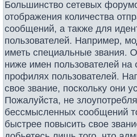
Большинство сетевых форумо
отображения количества отп
сообщений, а также для иде
пользователей. Например, м
иметь специальные звания. 
ниже имен пользователей на 
профилях пользователей. На
свое звание, поскольку они 
Пожалуйста, не злоупотребля
бессмысленных сообщений то
быстрее повысить свое зван
добьетесь лишь того, что ад