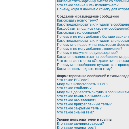
Как поместить картинку вместе со своим и
Что такое звание и как изменить его?
Почему, когда я нажимаю ссылку для отпр
Создание и размещение сообщений
Как создать новую тему?
Как отредактировать или удалить сообщен
Как добавить подпись к своему сообщению
Как создать голосование?
Почему я не могу добавить больше вариан
Как отредактировать или удалить голосова
Почему мне недоступны некоторые форум
Почему я не могу добавлять вложения?
Почему я получил предупреждение?
Как мне пожаловаться на сообщения моде
Что означает кнопка «Сохранить» при со
Почему мое сообщение нуждается в прове
Как мне вновь поднять мою тему?
Форматирование сообщений и типы созд
Что такое BBCode?
Могу ли я использовать HTML?
Что такое смайлики?
Могу ли я добавлять рисунки к сообщениям
Что такое важные объявления?
Что такое объявления?
Что такое прикрепленные темы?
Что такое закрытые темы?
Что такое значки тем?
Уровни пользователей и группы
Кто такие администраторы?
Кто такие модераторы?