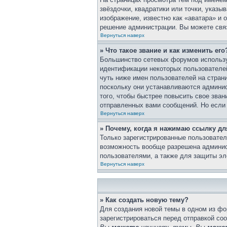
звёздочки, квадратики или точки, указы
изображение, известно как «аватара» и 
решение администрации. Вы можете связ
Вернуться наверх
» Что такое звание и как изменить его
Большинство сетевых форумов использу
идентификации некоторых пользователе
чуть ниже имен пользователей на стран
поскольку они устанавливаются админи
того, чтобы быстрее повысить свое зва
отправленных вами сообщений. Но если 
Вернуться наверх
» Почему, когда я нажимаю ссылку д
Только зарегистрированные пользовател
возможность вообще разрешена админис
пользователями, а также для защиты эл
Вернуться наверх
» Как создать новую тему?
Для создания новой темы в одном из ф
зарегистрироваться перед отправкой со