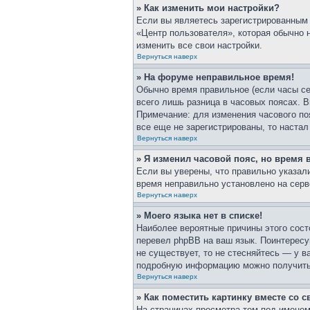
» Как изменить мои настройки?
Если вы являетесь зарегистрированным 
«Центр пользователя», которая обычно 
изменить все свои настройки.
Вернуться наверх
» На форуме неправильное время!
Обычно время правильное (если часы се
всего лишь разница в часовых поясах. В
Примечание: для изменения часового по
все еще не зарегистрированы, то наста
Вернуться наверх
» Я изменил часовой пояс, но время 
Если вы уверены, что правильно указали
время неправильно установлено на серв
Вернуться наверх
» Моего языка нет в списке!
Наиболее вероятные причины этого сост
перевел phpBB на ваш язык. Поинтересуй
не существует, то не стесняйтесь — у 
подробную информацию можно получить н
Вернуться наверх
» Как поместить картинку вместе со 
На страницах просмотра тем под именем