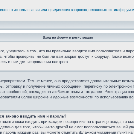
ректного использования или юридических вопросов, связанных с этим форумо
Вход на форум и регистрация
го, убедитесь в том, что вы правильно вводите имя пользователя и пар
, чтобы проверить, не был ли вам закрыт доступ к форуму. Также возм
есь с ним для исправления настроек.
мероприятием. Тем не менее, она предоставляет дополнительные возмо
ы, отправку и получение личных сообщений, переписку по электронной п
ых сообщений, закладки на любимые темы и так далее. Регистрация зан
ьзователям более широкие и удобные возможности по использованию в
ся заново вводить имя и пароль?
томатически входить при каждом посещении» на странице входа, то см
елано для того, чтобы никто другой не смог воспользоваться вашей уч
и пароль каждый раз, вы можете отметить флажком указанный пункт на 