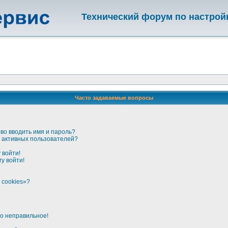
Технический форум по настрой
Часто задаваемые вопросы
во вводить имя и пароль?
ке активных пользователей?
 войти!
у войти!
 cookies»?
но неправильное!