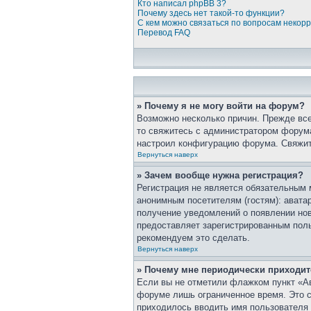
Кто написал phpBB 3?
Почему здесь нет такой-то функции?
С кем можно связаться по вопросам некор
Перевод FAQ
» Почему я не могу войти на форум?
Возможно несколько причин. Прежде все
то свяжитесь с администратором форума
настроил конфигурацию форума. Свяжит
Вернуться наверх
» Зачем вообще нужна регистрация?
Регистрация не является обязательным 
анонимным посетителям (гостям): аватар
получение уведомлений о появлении нов
предоставляет зарегистрированным пол
рекомендуем это сделать.
Вернуться наверх
» Почему мне периодически приходит
Если вы не отметили флажком пункт «Ав
форуме лишь ограниченное время. Это сд
приходилось вводить имя пользователя 