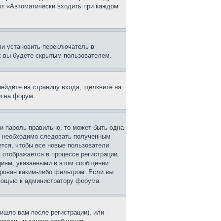
нкт «Автоматически входить при каждом
ли установить переключатель в
х вы будете скрытым пользователем.
рейдите на страницу входа, щелкните на
и на форум.
 и пароль правильно, то может быть одна
ам необходимо следовать полученным
ется, чтобы все новые пользователи
 отображается в процессе регистрации.
циям, указанными в этом сообщении.
ирован каким-либо фильтром. Если вы
омощью к администратору форума.
ишло вам после регистрации), или