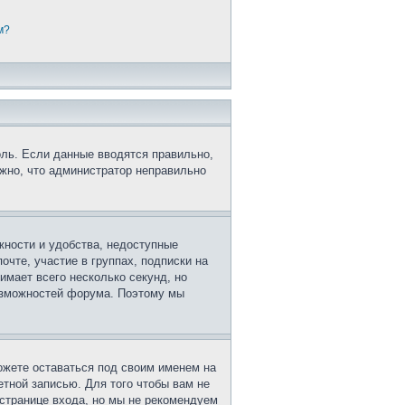
м?
оль. Если данные вводятся правильно,
ожно, что администратор неправильно
жности и удобства, недоступные
очте, участие в группах, подписки на
имает всего несколько секунд, но
озможностей форума. Поэтому мы
ожете оставаться под своим именем на
етной записью. Для того чтобы вам не
странице входа, но мы не рекомендуем