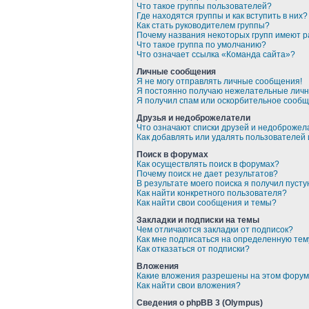
Что такое группы пользователей?
Где находятся группы и как вступить в них?
Как стать руководителем группы?
Почему названия некоторых групп имеют 
Что такое группа по умолчанию?
Что означает ссылка «Команда сайта»?
Личные сообщения
Я не могу отправлять личные сообщения!
Я постоянно получаю нежелательные лич
Я получил спам или оскорбительное сообщ
Друзья и недоброжелатели
Что означают списки друзей и недоброже
Как добавлять или удалять пользователей
Поиск в форумах
Как осуществлять поиск в форумах?
Почему поиск не дает результатов?
В результате моего поиска я получил пусту
Как найти конкретного пользователя?
Как найти свои сообщения и темы?
Закладки и подписки на темы
Чем отличаются закладки от подписок?
Как мне подписаться на определенную те
Как отказаться от подписки?
Вложения
Какие вложения разрешены на этом фору
Как найти свои вложения?
Сведения о phpBB 3 (Olympus)