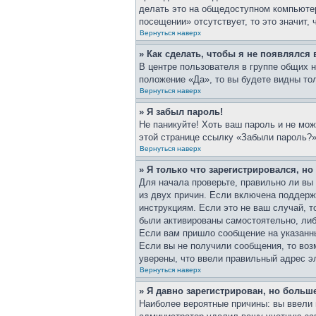
делать это на общедоступном компьютер
посещении» отсутствует, то это значит,
Вернуться наверх
» Как сделать, чтобы я не появлялся
В центре пользователя в группе общих 
положение «Да», то вы будете видны то
Вернуться наверх
» Я забыл пароль!
Не паникуйте! Хоть ваш пароль и не мож
этой странице ссылку «Забыли пароль?»
Вернуться наверх
» Я только что зарегистрировался, но
Для начала проверьте, правильно ли вы 
из двух причин. Если включена поддерж
инструкциям. Если это не ваш случай, т
были активированы самостоятельно, либо
Если вам пришло сообщение на указанны
Если вы не получили сообщения, то воз
уверены, что ввели правильный адрес э
Вернуться наверх
» Я давно зарегистрирован, но больше
Наиболее вероятные причины: вы ввели 