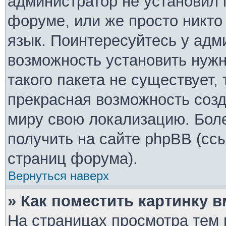
администратор не установил 
форуме, или же просто никто
язык. Поинтересуйтесь у адми
возможность установить нужн
такого пакета не существует,
прекрасная возможность созд
миру свою локализацию. Бо
получить на сайте phpBB (ссы
страниц форума).
Вернуться наверх
» Как поместить картинку 
На страницах просмотра тем 