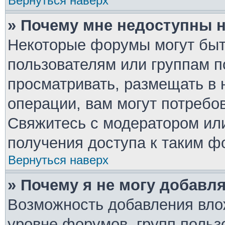
Вернуться наверх
» Почему мне недоступны
Некоторые форумы могут быт
пользователям или группам п
просматривать, размещать в 
операции, вам могут потребо
Свяжитесь с модератором ил
получения доступа к таким ф
Вернуться наверх
» Почему я не могу добавл
Возможность добавления вло
уровне форумов, групп польз