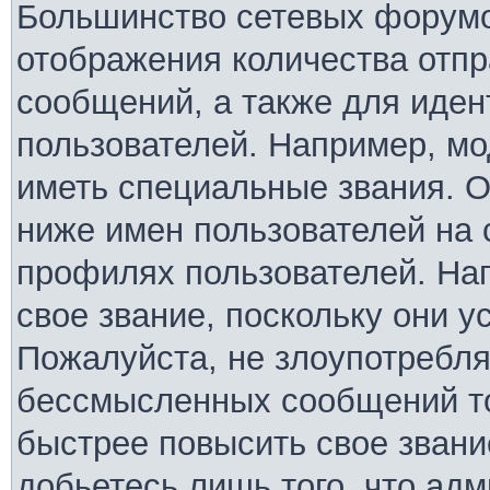
Большинство сетевых форумо
отображения количества отп
сообщений, а также для иде
пользователей. Например, м
иметь специальные звания. 
ниже имен пользователей на 
профилях пользователей. На
свое звание, поскольку они 
Пожалуйста, не злоупотребля
бессмысленных сообщений то
быстрее повысить свое зван
добьетесь лишь того, что ад