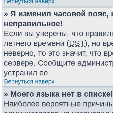
Вернуться наверх
» Я изменил часовой пояс, 
неправильное!
Если вы уверены, что правил
летнего времени (
DST
), но в
неверно, то это значит, что 
сервере. Сообщите администр
устранил ее.
Вернуться наверх
» Моего языка нет в списке!
Наиболее вероятные причины 