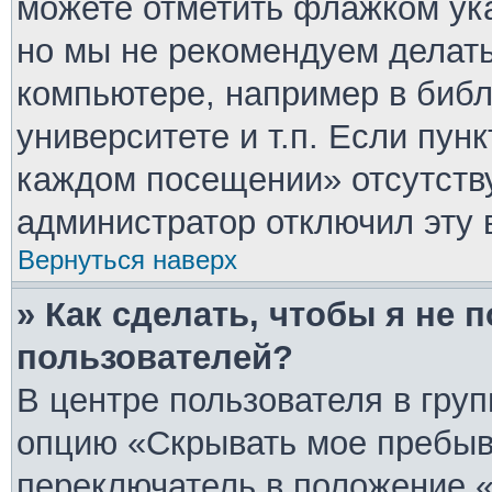
можете отметить флажком ука
но мы не рекомендуем делат
компьютере, например в библ
университете и т.п. Если пун
каждом посещении» отсутствуе
администратор отключил эту 
Вернуться наверх
» Как сделать, чтобы я не 
пользователей?
В центре пользователя в гру
опцию «Скрывать мое пребыв
переключатель в положение «