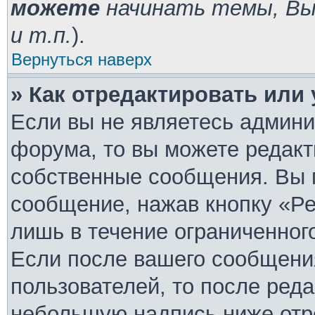
можете
начинать темы, В
и т.п.
).
Вернуться наверх
» Как отредактировать или
Если вы не являетесь админ
форума, то вы можете редакт
собственные сообщения. Вы 
сообщение, нажав кнопку «Ре
лишь в течение ограниченног
Если после вашего сообщени
пользователей, то после ред
небольшую надпись ниже отр