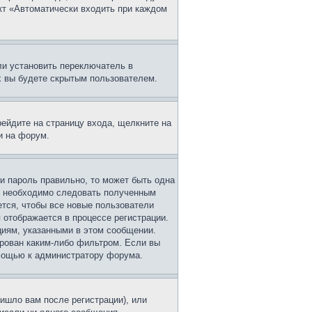
нкт «Автоматически входить при каждом
ли установить переключатель в
х вы будете скрытым пользователем.
рейдите на страницу входа, щелкните на
и на форум.
 и пароль правильно, то может быть одна
ам необходимо следовать полученным
ется, чтобы все новые пользователи
 отображается в процессе регистрации.
циям, указанными в этом сообщении.
ирован каким-либо фильтром. Если вы
омощью к администратору форума.
ишло вам после регистрации), или