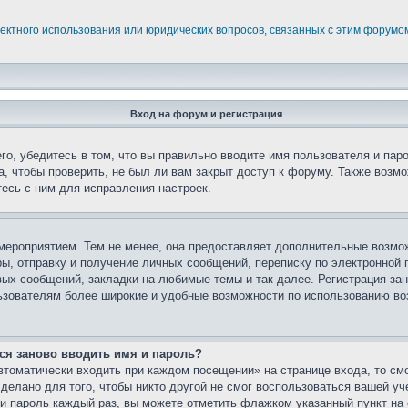
ректного использования или юридических вопросов, связанных с этим форумо
Вход на форум и регистрация
го, убедитесь в том, что вы правильно вводите имя пользователя и пар
, чтобы проверить, не был ли вам закрыт доступ к форуму. Также возм
есь с ним для исправления настроек.
мероприятием. Тем не менее, она предоставляет дополнительные возмо
ы, отправку и получение личных сообщений, переписку по электронной п
ых сообщений, закладки на любимые темы и так далее. Регистрация зан
ьзователям более широкие и удобные возможности по использованию в
ся заново вводить имя и пароль?
томатически входить при каждом посещении» на странице входа, то см
елано для того, чтобы никто другой не смог воспользоваться вашей уч
и пароль каждый раз, вы можете отметить флажком указанный пункт на 