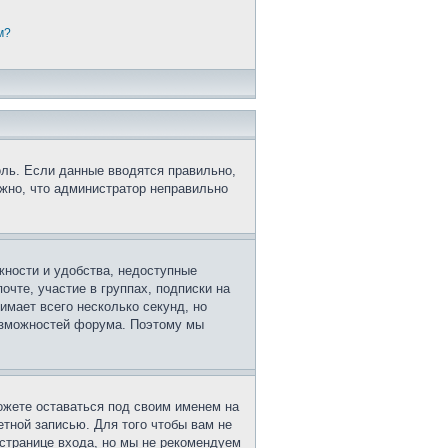
м?
оль. Если данные вводятся правильно,
ожно, что администратор неправильно
жности и удобства, недоступные
очте, участие в группах, подписки на
имает всего несколько секунд, но
озможностей форума. Поэтому мы
ожете оставаться под своим именем на
етной записью. Для того чтобы вам не
странице входа, но мы не рекомендуем