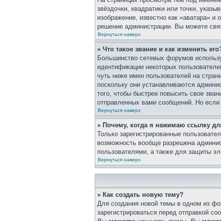
звёздочки, квадратики или точки, указы
изображение, известно как «аватара» и 
решение администрации. Вы можете связ
Вернуться наверх
» Что такое звание и как изменить его
Большинство сетевых форумов использу
идентификации некоторых пользователе
чуть ниже имен пользователей на стран
поскольку они устанавливаются админи
того, чтобы быстрее повысить свое зва
отправленных вами сообщений. Но если 
Вернуться наверх
» Почему, когда я нажимаю ссылку д
Только зарегистрированные пользовател
возможность вообще разрешена админис
пользователями, а также для защиты эл
Вернуться наверх
» Как создать новую тему?
Для создания новой темы в одном из ф
зарегистрироваться перед отправкой со