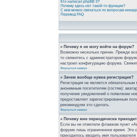
Кто написал phpBB 3?
Почему здесь нет такой-то функции?
С кем можно связаться по вопросам некор
Перевод FAQ
» Почему я не могу войти на форум?
Возможно несколько причин. Прежде все
то свяжитесь с администратором форума
настроил конфигурацию форума. Свяжит
Вернуться наверх
» Зачем вообще нужна регистрация?
Регистрация не является обязательным 
анонимным посетителям (гостям): аватар
получение уведомлений о появлении нов
предоставляет зарегистрированным пол
рекомендуем это сделать.
Вернуться наверх
» Почему мне периодически приходит
Если вы не отметили флажком пункт «Ав
форуме лишь ограниченное время. Это сд
приходилось вводить имя пользователя 