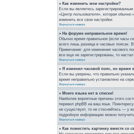
» Как изменить мои настройки?
Если вы являетесь зарегистрированным 
«Центр пользователя», которая обычно 
изменить все свои настройки.
Вернуться наверх
» На форуме неправильное время!
Обычно время правильное (если часы се
всего лишь разница в часовых поясах. В
Примечание: для изменения часового по
все еще не зарегистрированы, то наста
Вернуться наверх
» Я изменил часовой пояс, но время 
Если вы уверены, что правильно указали
время неправильно установлено на серв
Вернуться наверх
» Моего языка нет в списке!
Наиболее вероятные причины этого сост
перевел phpBB на ваш язык. Поинтересуй
не существует, то не стесняйтесь — у 
подробную информацию можно получить н
Вернуться наверх
» Как поместить картинку вместе со 
На страницах просмотра тем под именем