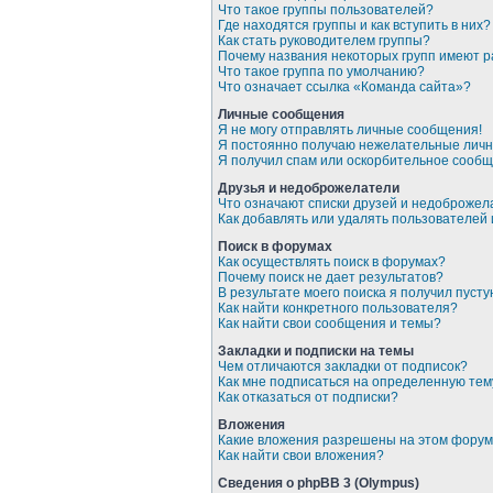
Что такое группы пользователей?
Где находятся группы и как вступить в них?
Как стать руководителем группы?
Почему названия некоторых групп имеют 
Что такое группа по умолчанию?
Что означает ссылка «Команда сайта»?
Личные сообщения
Я не могу отправлять личные сообщения!
Я постоянно получаю нежелательные лич
Я получил спам или оскорбительное сообщ
Друзья и недоброжелатели
Что означают списки друзей и недоброже
Как добавлять или удалять пользователей
Поиск в форумах
Как осуществлять поиск в форумах?
Почему поиск не дает результатов?
В результате моего поиска я получил пусту
Как найти конкретного пользователя?
Как найти свои сообщения и темы?
Закладки и подписки на темы
Чем отличаются закладки от подписок?
Как мне подписаться на определенную те
Как отказаться от подписки?
Вложения
Какие вложения разрешены на этом фору
Как найти свои вложения?
Сведения о phpBB 3 (Olympus)