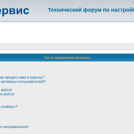
Технический форум по настрой
Часто задаваемые вопросы
во вводить имя и пароль?
ке активных пользователей?
 войти!
у войти!
 cookies»?
но неправильное!