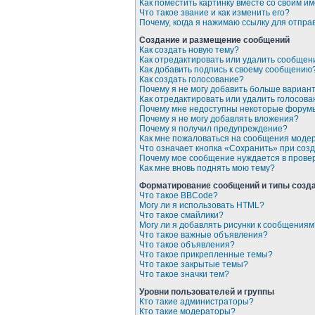
Как поместить картинку вместе со своим и
Что такое звание и как изменить его?
Почему, когда я нажимаю ссылку для отпр
Создание и размещение сообщений
Как создать новую тему?
Как отредактировать или удалить сообщен
Как добавить подпись к своему сообщению
Как создать голосование?
Почему я не могу добавить больше вариан
Как отредактировать или удалить голосова
Почему мне недоступны некоторые форум
Почему я не могу добавлять вложения?
Почему я получил предупреждение?
Как мне пожаловаться на сообщения моде
Что означает кнопка «Сохранить» при со
Почему мое сообщение нуждается в прове
Как мне вновь поднять мою тему?
Форматирование сообщений и типы созд
Что такое BBCode?
Могу ли я использовать HTML?
Что такое смайлики?
Могу ли я добавлять рисунки к сообщениям
Что такое важные объявления?
Что такое объявления?
Что такое прикрепленные темы?
Что такое закрытые темы?
Что такое значки тем?
Уровни пользователей и группы
Кто такие администраторы?
Кто такие модераторы?