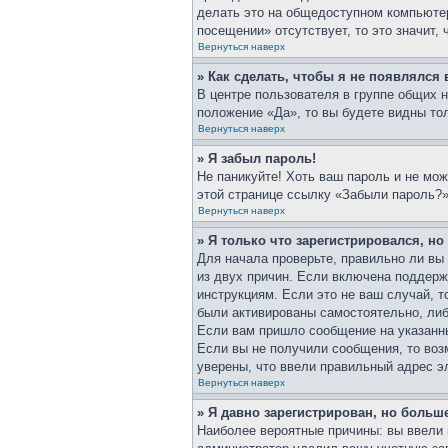
делать это на общедоступном компьютер
посещении» отсутствует, то это значит,
Вернуться наверх
» Как сделать, чтобы я не появлялся
В центре пользователя в группе общих 
положение «Да», то вы будете видны то
Вернуться наверх
» Я забыл пароль!
Не паникуйте! Хоть ваш пароль и не мож
этой странице ссылку «Забыли пароль?»
Вернуться наверх
» Я только что зарегистрировался, но
Для начала проверьте, правильно ли вы 
из двух причин. Если включена поддерж
инструкциям. Если это не ваш случай, т
были активированы самостоятельно, либо
Если вам пришло сообщение на указанны
Если вы не получили сообщения, то воз
уверены, что ввели правильный адрес э
Вернуться наверх
» Я давно зарегистрирован, но больше
Наиболее вероятные причины: вы ввели 