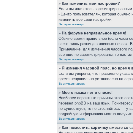
» Как изменить мои настройки?
Если вы являетесь зарегистрированным 
«Центр пользователя», которая обычно 
изменить все свои настройки.
Вернуться наверх
» На форуме неправильное время!
Обычно время правильное (если часы се
всего лишь разница в часовых поясах. В
Примечание: для изменения часового по
все еще не зарегистрированы, то наста
Вернуться наверх
» Я изменил часовой пояс, но время 
Если вы уверены, что правильно указали
время неправильно установлено на серв
Вернуться наверх
» Моего языка нет в списке!
Наиболее вероятные причины этого сост
перевел phpBB на ваш язык. Поинтересуй
не существует, то не стесняйтесь — у 
подробную информацию можно получить н
Вернуться наверх
» Как поместить картинку вместе со 
На страницах просмотра тем под именем