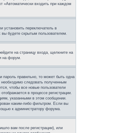
нкт «Автоматически входить при каждом
ли установить переключатель в
х вы будете скрытым пользователем.
рейдите на страницу входа, щелкните на
и на форум.
 и пароль правильно, то может быть одна
ам необходимо следовать полученным
ется, чтобы все новые пользователи
 отображается в процессе регистрации.
циям, указанными в этом сообщении.
ирован каким-либо фильтром. Если вы
омощью к администратору форума.
ишло вам после регистрации), или