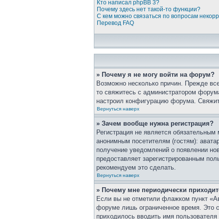
Кто написал phpBB 3?
Почему здесь нет такой-то функции?
С кем можно связаться по вопросам некор
Перевод FAQ
» Почему я не могу войти на форум?
Возможно несколько причин. Прежде все
то свяжитесь с администратором форума
настроил конфигурацию форума. Свяжит
Вернуться наверх
» Зачем вообще нужна регистрация?
Регистрация не является обязательным 
анонимным посетителям (гостям): аватар
получение уведомлений о появлении нов
предоставляет зарегистрированным пол
рекомендуем это сделать.
Вернуться наверх
» Почему мне периодически приходит
Если вы не отметили флажком пункт «Ав
форуме лишь ограниченное время. Это сд
приходилось вводить имя пользователя 