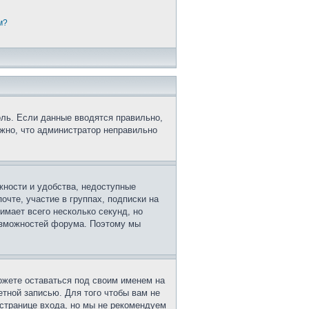
м?
оль. Если данные вводятся правильно,
ожно, что администратор неправильно
жности и удобства, недоступные
очте, участие в группах, подписки на
имает всего несколько секунд, но
озможностей форума. Поэтому мы
ожете оставаться под своим именем на
етной записью. Для того чтобы вам не
странице входа, но мы не рекомендуем