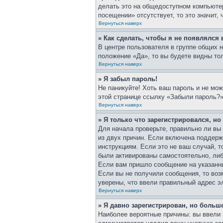
делать это на общедоступном компьютер
посещении» отсутствует, то это значит,
Вернуться наверх
» Как сделать, чтобы я не появлялся
В центре пользователя в группе общих 
положение «Да», то вы будете видны то
Вернуться наверх
» Я забыл пароль!
Не паникуйте! Хоть ваш пароль и не мож
этой странице ссылку «Забыли пароль?»
Вернуться наверх
» Я только что зарегистрировался, но
Для начала проверьте, правильно ли вы 
из двух причин. Если включена поддерж
инструкциям. Если это не ваш случай, т
были активированы самостоятельно, либо
Если вам пришло сообщение на указанны
Если вы не получили сообщения, то воз
уверены, что ввели правильный адрес э
Вернуться наверх
» Я давно зарегистрирован, но больше
Наиболее вероятные причины: вы ввели 