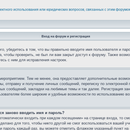
ректного использования или юридических вопросов, связанных с этим форумо
Вход на форум и регистрация
го, убедитесь в том, что вы правильно вводите имя пользователя и пар
, чтобы проверить, не был ли вам закрыт доступ к форуму. Также возм
есь с ним для исправления настроек.
мероприятием. Тем не менее, она предоставляет дополнительные возмо
ы, отправку и получение личных сообщений, переписку по электронной п
ых сообщений, закладки на любимые темы и так далее. Регистрация зан
ьзователям более широкие и удобные возможности по использованию в
ся заново вводить имя и пароль?
томатически входить при каждом посещении» на странице входа, то см
елано для того, чтобы никто другой не смог воспользоваться вашей уч
и пароль каждый раз, вы можете отметить флажком указанный пункт на 