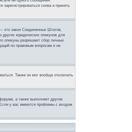
исали ни одного сообщения.
е зарегистрироваться снова и принять
г. — это закон Соединенных Штатов,
и других юридических опекунов для
что опекуны разрешают сбор личных
даций по правовым вопросам и не
оваться. Также он мог вообще отключить
форуме, а также выполняет другие
 Если у вас имеются проблемы с входом