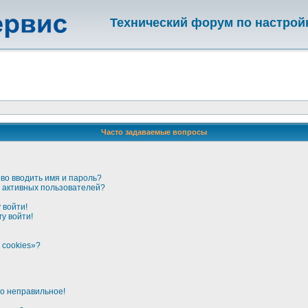
Технический форум по настрой
Часто задаваемые вопросы
во вводить имя и пароль?
ке активных пользователей?
 войти!
у войти!
 cookies»?
но неправильное!