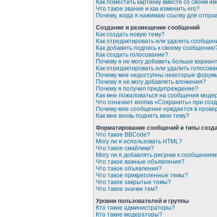
Как поместить картинку вместе со своим и
Что такое звание и как изменить его?
Почему, когда я нажимаю ссылку для отпр
Создание и размещение сообщений
Как создать новую тему?
Как отредактировать или удалить сообщен
Как добавить подпись к своему сообщению
Как создать голосование?
Почему я не могу добавить больше вариан
Как отредактировать или удалить голосова
Почему мне недоступны некоторые форум
Почему я не могу добавлять вложения?
Почему я получил предупреждение?
Как мне пожаловаться на сообщения моде
Что означает кнопка «Сохранить» при со
Почему мое сообщение нуждается в прове
Как мне вновь поднять мою тему?
Форматирование сообщений и типы созд
Что такое BBCode?
Могу ли я использовать HTML?
Что такое смайлики?
Могу ли я добавлять рисунки к сообщениям
Что такое важные объявления?
Что такое объявления?
Что такое прикрепленные темы?
Что такое закрытые темы?
Что такое значки тем?
Уровни пользователей и группы
Кто такие администраторы?
Кто такие модераторы?