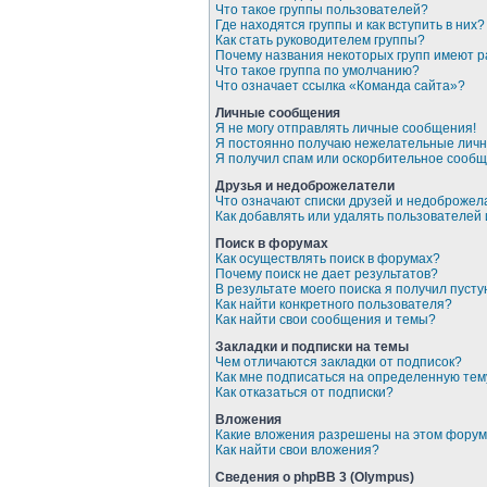
Что такое группы пользователей?
Где находятся группы и как вступить в них?
Как стать руководителем группы?
Почему названия некоторых групп имеют 
Что такое группа по умолчанию?
Что означает ссылка «Команда сайта»?
Личные сообщения
Я не могу отправлять личные сообщения!
Я постоянно получаю нежелательные лич
Я получил спам или оскорбительное сообщ
Друзья и недоброжелатели
Что означают списки друзей и недоброже
Как добавлять или удалять пользователей
Поиск в форумах
Как осуществлять поиск в форумах?
Почему поиск не дает результатов?
В результате моего поиска я получил пусту
Как найти конкретного пользователя?
Как найти свои сообщения и темы?
Закладки и подписки на темы
Чем отличаются закладки от подписок?
Как мне подписаться на определенную те
Как отказаться от подписки?
Вложения
Какие вложения разрешены на этом фору
Как найти свои вложения?
Сведения о phpBB 3 (Olympus)