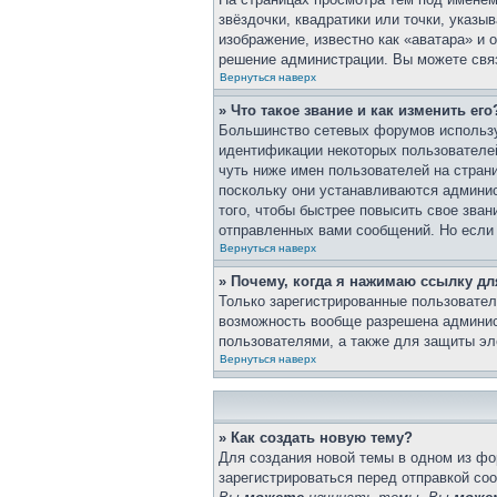
звёздочки, квадратики или точки, указы
изображение, известно как «аватара» и 
решение администрации. Вы можете связ
Вернуться наверх
» Что такое звание и как изменить его
Большинство сетевых форумов использу
идентификации некоторых пользователе
чуть ниже имен пользователей на стран
поскольку они устанавливаются админи
того, чтобы быстрее повысить свое зва
отправленных вами сообщений. Но если 
Вернуться наверх
» Почему, когда я нажимаю ссылку д
Только зарегистрированные пользовател
возможность вообще разрешена админис
пользователями, а также для защиты эл
Вернуться наверх
» Как создать новую тему?
Для создания новой темы в одном из ф
зарегистрироваться перед отправкой со